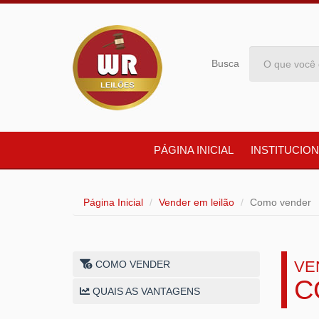
Busca
PÁGINA INICIAL
INSTITUCION
Página Inicial
Vender em leilão
Como vender
VE
COMO VENDER
C
QUAIS AS VANTAGENS