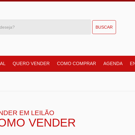
BUSCAR
AL
QUERO VENDER
COMO COMPRAR
AGENDA
E
NDER EM LEILÃO
OMO VENDER