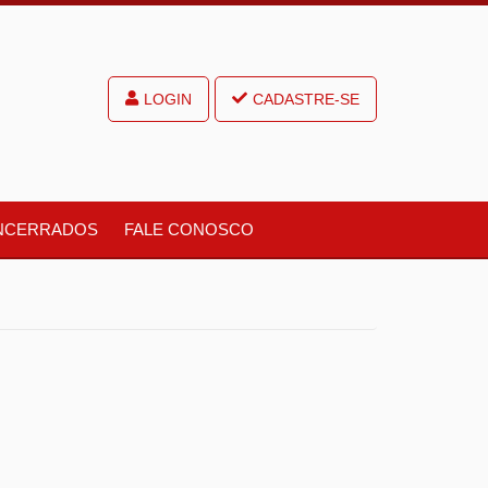
LOGIN
CADASTRE-SE
NCERRADOS
FALE CONOSCO