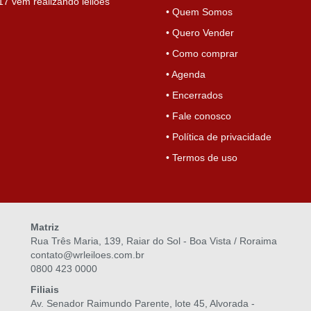
7 vem realizando leilões
• Quem Somos
• Quero Vender
• Como comprar
• Agenda
• Encerrados
• Fale conosco
• Política de privacidade
• Termos de uso
Matriz
Rua Três Maria, 139, Raiar do Sol - Boa Vista / Roraima
contato@wrleiloes.com.br
0800 423 0000
Filiais
Av. Senador Raimundo Parente, lote 45, Alvorada -