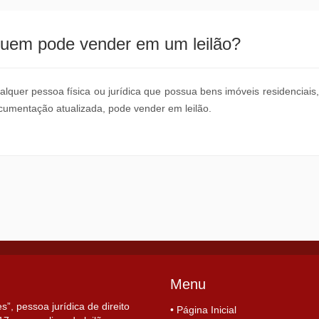
uem pode vender em um leilão?
alquer pessoa física ou jurídica que possua bens imóveis residenciai
cumentação atualizada, pode vender em leilão.
Menu
, pessoa jurídica de direito
• Página Inicial