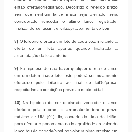
querendo, ofertem lance superior ao maior lance até
então ofertado/registrado. Decorrido o referido prazo
sem que nenhum lance maior seja ofertado, será
considerado vencedor o último lance registrado,
finalizando-se, assim, o leilão/praceamento do bem.
8)
O leiloeiro ofertará um lote de cada vez, iniciando a
oferta de um lote apenas quando finalizada a
arrematação do lote anterior.
9)
Na hipótese de não haver qualquer oferta de lance
em um determinado lote, este poderá ser novamente
oferecido pelo leiloeiro ao final do leilão/praça,
respeitadas as condições previstas neste edital.
10)
Na hipótese de ser declarado vencedor o lance
ofertado pela internet, o arrematante terá o prazo
máximo de UM (01) dia, contado da data do leilão,
para efetuar o pagamento da integralidade do valor do
lance (ou da entrada/sinal no valor mínimo previsto em