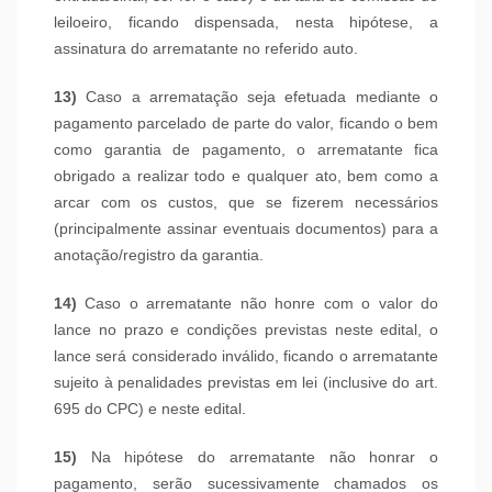
leiloeiro, ficando dispensada, nesta hipótese, a
assinatura do arrematante no referido auto.
13)
Caso a arrematação seja efetuada mediante o
pagamento parcelado de parte do valor, ficando o bem
como garantia de pagamento, o arrematante fica
obrigado a realizar todo e qualquer ato, bem como a
arcar com os custos, que se fizerem necessários
(principalmente assinar eventuais documentos) para a
anotação/registro da garantia.
14)
Caso o arrematante não honre com o valor do
lance no prazo e condições previstas neste edital, o
lance será considerado inválido, ficando o arrematante
sujeito à penalidades previstas em lei (inclusive do art.
695 do CPC) e neste edital.
15)
Na hipótese do arrematante não honrar o
pagamento, serão sucessivamente chamados os