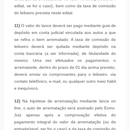
edital, se for o caso), bem como da taxa de comissão
do leiloeiro prevista neste edital.
11)
O valor do lance deverá ser pago mediante guia de
depósito em conta judicial vinculada aos autos a que
se refira o bem arrematado. A taxa de comissão do
leiloeiro deverá ser quitada mediante depósito na
conta bancária (a ser informada), de titularidade do
mesmo. Uma vez efetuados os pagamentos, o
arrematante, dentro do prazo de 01 dia acima previsto,
deverá enviar os comprovantes para o leiloeiro, via
contato telefônico, e-mail, ou qualquer outro meio hábil
e inequívoco.
12)
Na hipótese de arrematação mediante lance on
line, o auto de arrematação será assinado pelo Exmo.
Juiz apenas após a comprovação efetiva do
pagamento integral do valor da arrematação (ou da
entrada/sinal, ser for o caso) e da taxa de comissão do