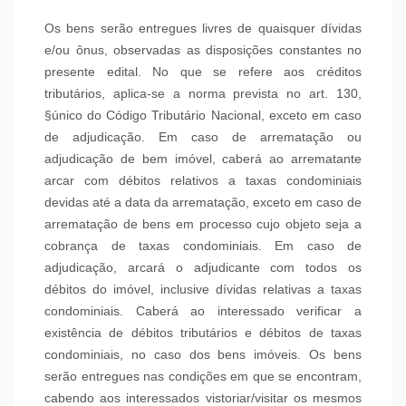
Os bens serão entregues livres de quaisquer dívidas
e/ou ônus, observadas as disposições constantes no
presente edital. No que se refere aos créditos
tributários, aplica-se a norma prevista no art. 130,
§único do Código Tributário Nacional, exceto em caso
de adjudicação. Em caso de arrematação ou
adjudicação de bem imóvel, caberá ao arrematante
arcar com débitos relativos a taxas condominiais
devidas até a data da arrematação, exceto em caso de
arrematação de bens em processo cujo objeto seja a
cobrança de taxas condominiais. Em caso de
adjudicação, arcará o adjudicante com todos os
débitos do imóvel, inclusive dívidas relativas a taxas
condominiais. Caberá ao interessado verificar a
existência de débitos tributários e débitos de taxas
condominiais, no caso dos bens imóveis. Os bens
serão entregues nas condições em que se encontram,
cabendo aos interessados vistoriar/visitar os mesmos