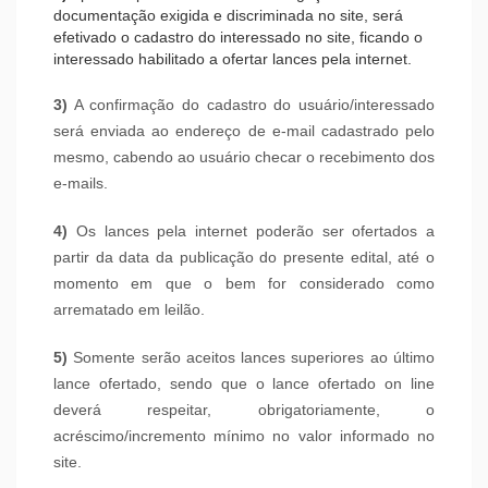
documentação exigida e discriminada no site, será
efetivado o cadastro do interessado no site, ficando o
interessado habilitado a ofertar lances pela internet.
3)
A confirmação do cadastro do usuário/interessado
será enviada ao endereço de e-mail cadastrado pelo
mesmo, cabendo ao usuário checar o recebimento dos
e-mails.
4)
Os lances pela internet poderão ser ofertados a
partir da data da publicação do presente edital, até o
momento em que o bem for considerado como
arrematado em leilão.
5)
Somente serão aceitos lances superiores ao último
lance ofertado, sendo que o lance ofertado on line
deverá respeitar, obrigatoriamente, o
acréscimo/incremento mínimo no valor informado no
site.