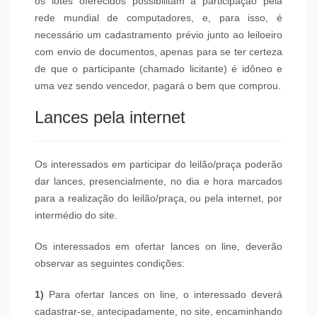
os lotes oferecidos possibilitam a participação pela
rede mundial de computadores, e, para isso, é
necessário um cadastramento prévio junto ao leiloeiro
com envio de documentos, apenas para se ter certeza
de que o participante (chamado licitante) é idôneo e
uma vez sendo vencedor, pagará o bem que comprou.
Lances pela internet
Os interessados em participar do leilão/praça poderão
dar lances, presencialmente, no dia e hora marcados
para a realização do leilão/praça, ou pela internet, por
intermédio do site.
Os interessados em ofertar lances on line, deverão
observar as seguintes condições:
1)
Para ofertar lances on line, o interessado deverá
cadastrar-se, antecipadamente, no site, encaminhando