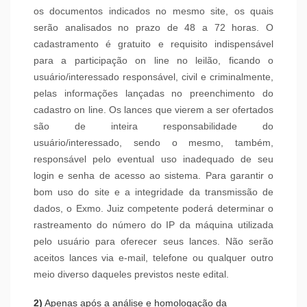
os documentos indicados no mesmo site, os quais
serão analisados no prazo de 48 a 72 horas. O
cadastramento é gratuito e requisito indispensável
para a participação on line no leilão, ficando o
usuário/interessado responsável, civil e criminalmente,
pelas informações lançadas no preenchimento do
cadastro on line. Os lances que vierem a ser ofertados
são de inteira responsabilidade do
usuário/interessado, sendo o mesmo, também,
responsável pelo eventual uso inadequado de seu
login e senha de acesso ao sistema. Para garantir o
bom uso do site e a integridade da transmissão de
dados, o Exmo. Juiz competente poderá determinar o
rastreamento do número do IP da máquina utilizada
pelo usuário para oferecer seus lances. Não serão
aceitos lances via e-mail, telefone ou qualquer outro
meio diverso daqueles previstos neste edital.
2)
Apenas após a análise e homologação da